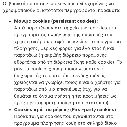
Οι βασικοί τύποι των cookies που ενδεχομένως να
χρησιμοποιούν οι ιστότοποι περιγράφονται παρακάτω:
Μόνιμα cookies (persistent cookies):
Αυτά παραμένουν στο αρχείο των cookies του
προγράμματος πλοήγησης της συσκευής του
χρήστη ακόμα και αφότου κλείσει το πρόγραμμα
πλοήγησης, μερικές φορές για ένα έτος ή και
παραπάνω (η ακριβής διάρκεια παραμονής
εξαρτάται από τη διάρκεια ζωής κάθε cookie). Τα
μόνιμα cookies χρησιμοποιούνται όταν ο
διαχειριστής του ιστοτόπου ενδεχομένως
χρειάζεται να γνωρίζει ποιος είναι ο χρήστης για
παραπάνω από μία επισκέψεις (π.χ. για να
θυμάται το όνομα χρήστη ή τις προτιμήσεις ως
προς την παραμετροποίηση του ιστοτόπου).
Cookies πρώτου μέρους (First-party cookies):
Πρόκειται για cookies που εγκαθίστανται στο
πρόγραμμα πλοήγησης και/ή στο σκληρό δίσκο