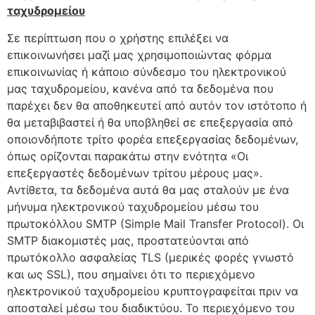
ταχυδρομείου
Σε περίπτωση που ο χρήστης επιλέξει να
επικοινωνήσει μαζί μας χρησιμοποιώντας φόρμα
επικοινωνίας ή κάποιο σύνδεσμο του ηλεκτρονικού
μας ταχυδρομείου, κανένα από τα δεδομένα που
παρέχει δεν θα αποθηκευτεί από αυτόν τον ιστότοπο ή
θα μεταβιβαστεί ή θα υποβληθεί σε επεξεργασία από
οποιονδήποτε τρίτο φορέα επεξεργασίας δεδομένων,
όπως ορίζονται παρακάτω στην ενότητα «Οι
επεξεργαστές δεδομένων τρίτου μέρους μας».
Αντίθετα, τα δεδομένα αυτά θα μας σταλούν με ένα
μήνυμα ηλεκτρονικού ταχυδρομείου μέσω του
πρωτοκόλλου SMTP (Simple Mail Transfer Protocol). Οι
SMTP διακομιστές μας, προστατεύονται από
πρωτόκολλο ασφαλείας TLS (μερικές φορές γνωστό
και ως SSL), που σημαίνει ότι το περιεχόμενο
ηλεκτρονικού ταχυδρομείου κρυπτογραφείται πριν να
αποσταλεί μέσω του διαδικτύου. Το περιεχόμενο του