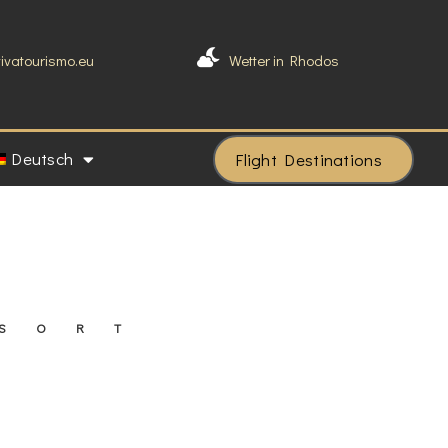
vivatourismo.eu
Wetter in Rhodos
Deutsch
Flight Destinations
ESORT