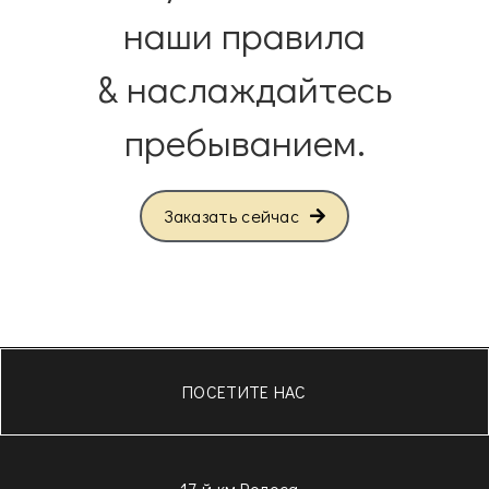
наши правила
& наслаждайтесь
пребыванием.
Заказать сейчас
ПОСЕТИТЕ НАС
17-й км Родоса -